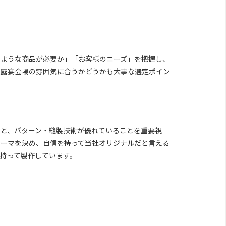
のような商品が必要か」「お客様のニーズ」を把握し、
披露宴会場の雰囲気に合うかどうかも大事な選定ポイン
こと、パターン・縫製技術が優れていることを重要視
テーマを決め、自信を持って当社オリジナルだと言える
持って製作しています。