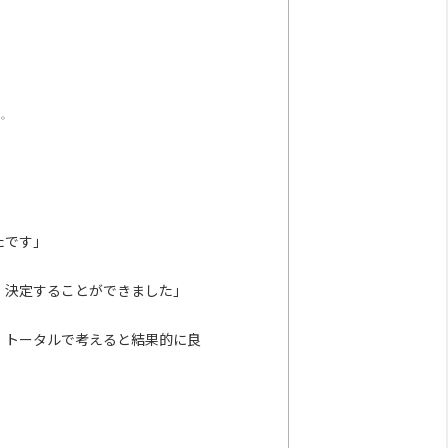
。
たです」
、決定することができました」
、トータルで考えると結果的に良