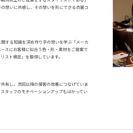
りの想いに共感し、その想いを形にできる衣裳コ
に関する知識を深め作り手の想いを学ぶ「メーカ
ベースにお客様に似合う色・形・素材をご提案で
イリスト検定」を取得しています。
で共有し、次回以降の接客の改善につなげていま
てスタッフのモチベーションアップもはかってい