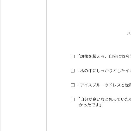
ス
□ 「想像を超える、自分に似合
□ 「私の中にしっかりとした
□ 「アイスブルーのドレスと
□ 「自分が良いなと思ってい
かったです」