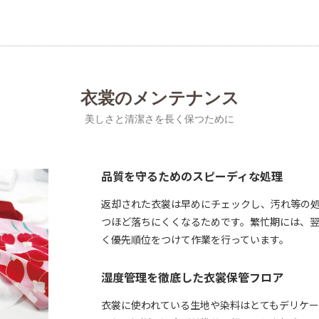
衣裳のメンテナンス
美しさと清潔さを長く保つために
品質を守るためのスピーディな処理
返却された衣裳は早めにチェックし、汚れ等の
つほど落ちにくくなるためです。繁忙期には、
く優先順位をつけて作業を行っています。
湿度管理を徹底した衣裳保管フロア
衣裳に使われている生地や染料はとてもデリケ