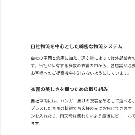
自社物流を中心とした綿密な物流システム
自社の車両と倉庫に加え、運ぶ量によっては外部業者
す。当社が保有する多数の衣裳の中から、各店舗が必
お客様へのご提案機会を逃さないようにしています。
衣裳の美しさを保つための取り組み
自社車両には、ハンガー掛けの衣裳を吊るして運べる
プレスしたままの状態でお客様の元にお届けできます
ンを入れたり、⾬天時は濡れないよう最後にビニール
ます。