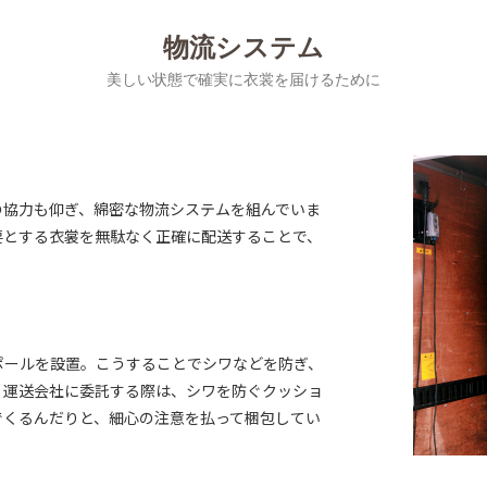
物流システム
美しい状態で確実に衣裳を届けるために
の協力も仰ぎ、綿密な物流システムを組んでいま
要とする衣裳を無駄なく正確に配送することで、
ポールを設置。こうすることでシワなどを防ぎ、
。運送会社に委託する際は、シワを防ぐクッショ
でくるんだりと、細心の注意を払って梱包してい