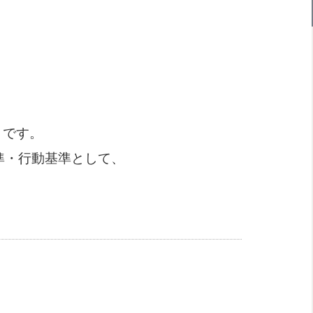
とです。
準・行動基準として、