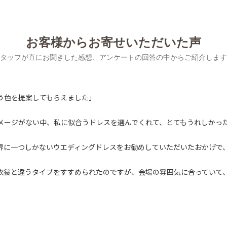
お客様からお寄せいただいた声
タッフが直にお聞きした感想、アンケートの回答の中からご紹介します
う色を提案してもらえました」
イメージがない中、私に似合うドレスを選んでくれて、とてもうれしかっ
世界に一つしかないウエディングドレスをお勧めしていただいたおかげで
た衣裳と違うタイプをすすめられたのですが、会場の雰囲気に合っていて