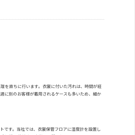
処理を直ちに行います。衣裳に付いた汚れは、時間が経
翌週に別のお客様が着用されるケースも多いため、細か
ートです。当社では、衣裳保管フロアに湿度計を設置し